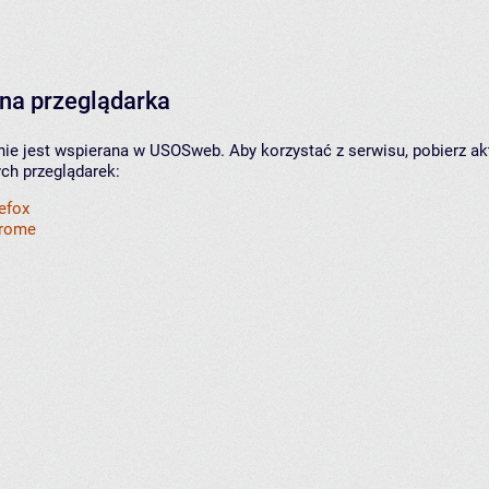
na przeglądarka
nie jest wspierana w USOSweb. Aby korzystać z serwisu, pobierz ak
ych przeglądarek:
refox
hrome