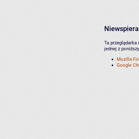
Niewspiera
Ta przeglądarka 
jednej z poniższ
Mozilla Fi
Google C