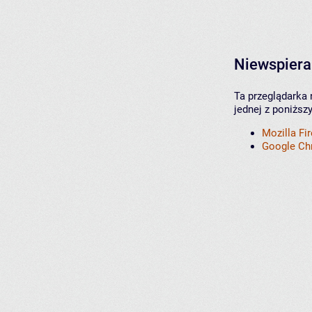
Niewspiera
Ta przeglądarka 
jednej z poniższ
Mozilla Fi
Google C