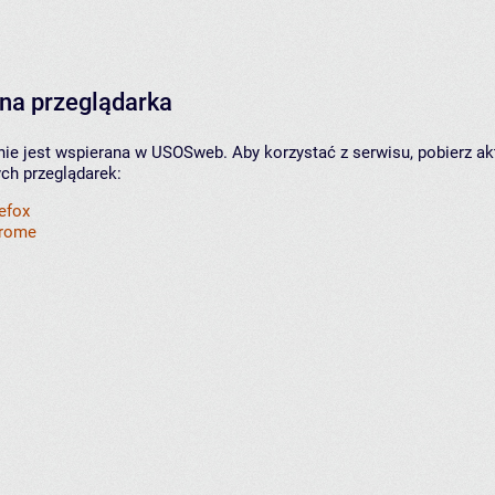
na przeglądarka
nie jest wspierana w USOSweb. Aby korzystać z serwisu, pobierz ak
ych przeglądarek:
refox
hrome