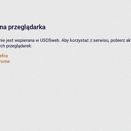
na przeglądarka
nie jest wspierana w USOSweb. Aby korzystać z serwisu, pobierz ak
ych przeglądarek:
refox
hrome