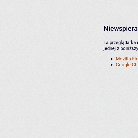
Niewspiera
Ta przeglądarka 
jednej z poniższ
Mozilla Fi
Google C