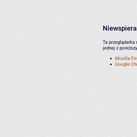
Niewspiera
Ta przeglądarka 
jednej z poniższ
Mozilla Fi
Google C