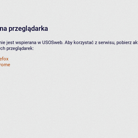
na przeglądarka
nie jest wspierana w USOSweb. Aby korzystać z serwisu, pobierz ak
ych przeglądarek:
refox
hrome