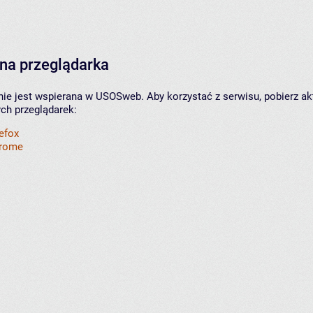
na przeglądarka
nie jest wspierana w USOSweb. Aby korzystać z serwisu, pobierz ak
ych przeglądarek:
refox
hrome