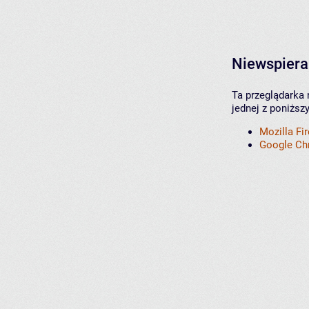
Niewspiera
Ta przeglądarka 
jednej z poniższ
Mozilla Fi
Google C