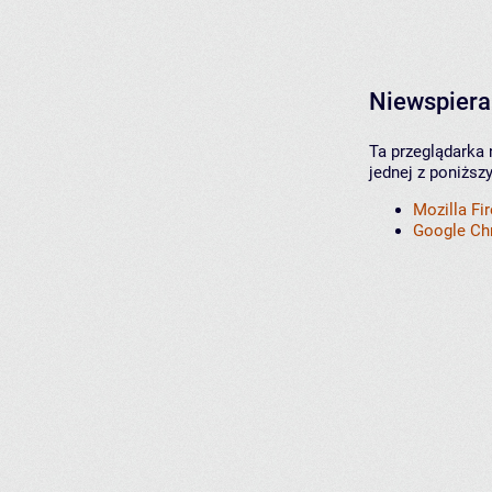
Niewspiera
Ta przeglądarka 
jednej z poniższ
Mozilla Fi
Google C