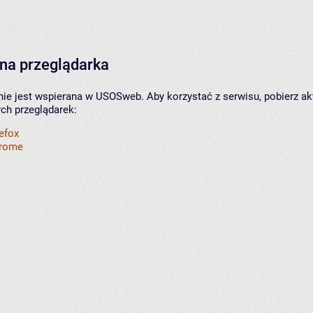
na przeglądarka
nie jest wspierana w USOSweb. Aby korzystać z serwisu, pobierz ak
ych przeglądarek:
refox
hrome