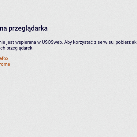
na przeglądarka
nie jest wspierana w USOSweb. Aby korzystać z serwisu, pobierz ak
ych przeglądarek:
refox
hrome