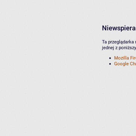
Niewspiera
Ta przeglądarka 
jednej z poniższ
Mozilla Fi
Google C