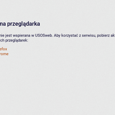
na przeglądarka
nie jest wspierana w USOSweb. Aby korzystać z serwisu, pobierz ak
ych przeglądarek:
refox
hrome