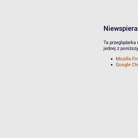
Niewspiera
Ta przeglądarka 
jednej z poniższ
Mozilla Fi
Google C