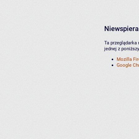
Niewspiera
Ta przeglądarka 
jednej z poniższ
Mozilla Fi
Google C