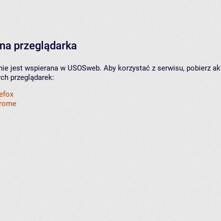
na przeglądarka
nie jest wspierana w USOSweb. Aby korzystać z serwisu, pobierz ak
ych przeglądarek:
refox
hrome