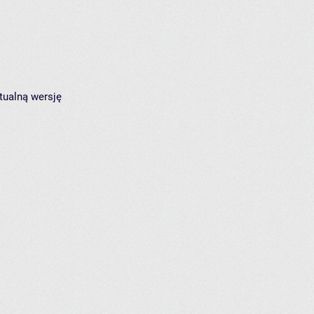
tualną wersję