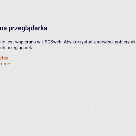
na przeglądarka
nie jest wspierana w USOSweb. Aby korzystać z serwisu, pobierz ak
ych przeglądarek:
refox
hrome