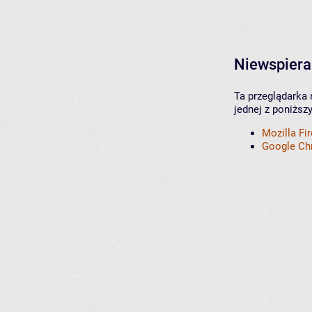
Niewspiera
Ta przeglądarka 
jednej z poniższ
Mozilla Fi
Google C