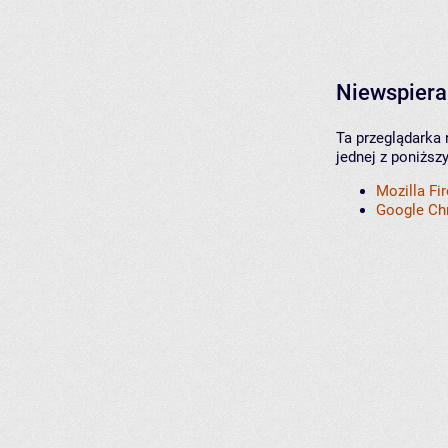
Niewspiera
Ta przeglądarka 
jednej z poniższ
Mozilla Fi
Google C