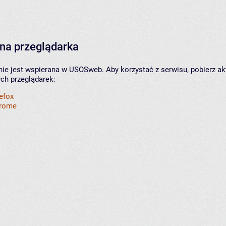
na przeglądarka
nie jest wspierana w USOSweb. Aby korzystać z serwisu, pobierz ak
ych przeglądarek:
refox
hrome