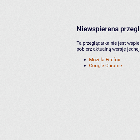
Niewspierana przeg
Ta przeglądarka nie jest wspi
pobierz aktualną wersję jednej
Mozilla Firefox
Google Chrome