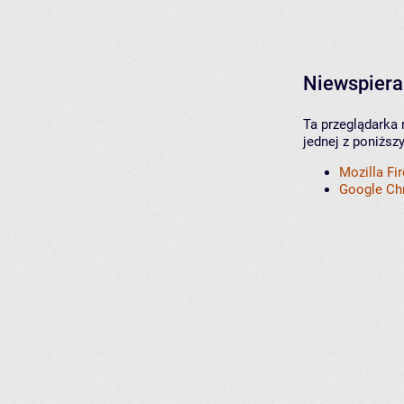
Niewspiera
Ta przeglądarka 
jednej z poniższ
Mozilla Fi
Google C