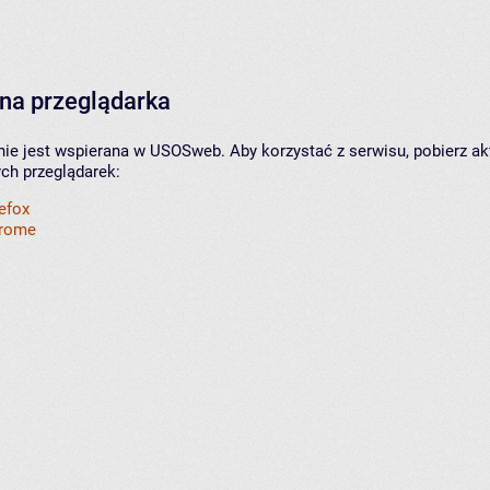
na przeglądarka
nie jest wspierana w USOSweb. Aby korzystać z serwisu, pobierz ak
ych przeglądarek:
refox
hrome