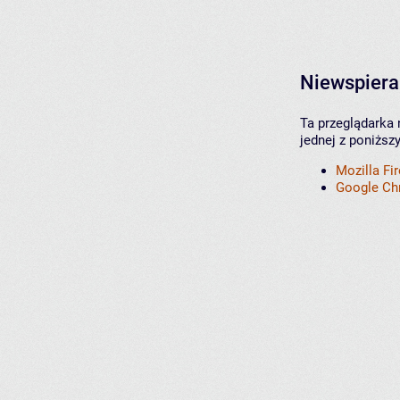
Niewspiera
Ta przeglądarka 
jednej z poniższ
Mozilla Fi
Google C