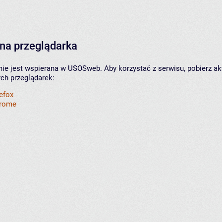
na przeglądarka
nie jest wspierana w USOSweb. Aby korzystać z serwisu, pobierz ak
ych przeglądarek:
refox
hrome