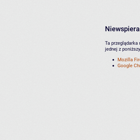
Niewspiera
Ta przeglądarka 
jednej z poniższ
Mozilla Fi
Google C