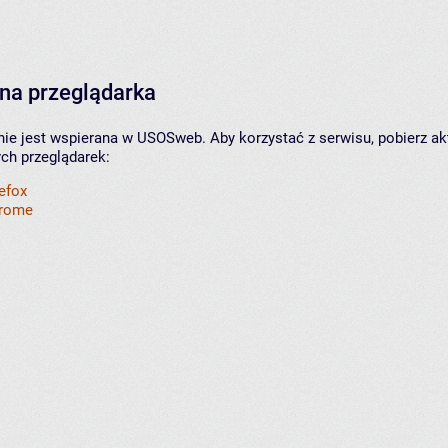
na przeglądarka
nie jest wspierana w USOSweb. Aby korzystać z serwisu, pobierz ak
ych przeglądarek:
refox
hrome