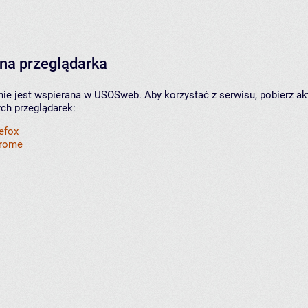
na przeglądarka
nie jest wspierana w USOSweb. Aby korzystać z serwisu, pobierz ak
ych przeglądarek:
refox
hrome