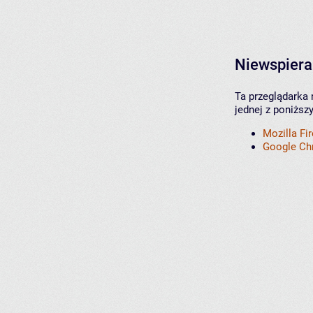
Niewspiera
Ta przeglądarka 
jednej z poniższ
Mozilla Fi
Google C