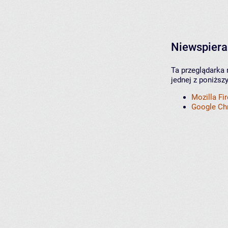
Niewspiera
Ta przeglądarka 
jednej z poniższ
Mozilla Fi
Google C