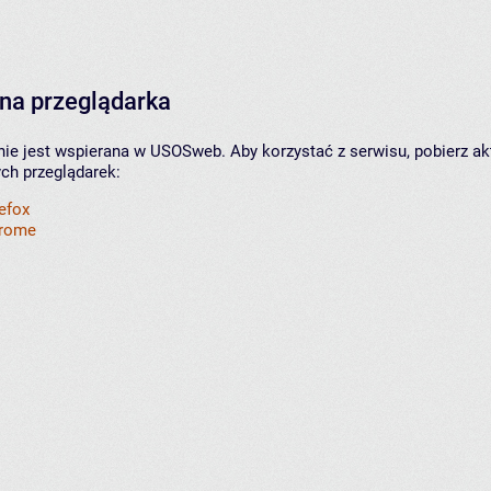
na przeglądarka
nie jest wspierana w USOSweb. Aby korzystać z serwisu, pobierz ak
ych przeglądarek:
refox
hrome