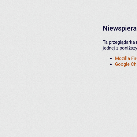
Niewspiera
Ta przeglądarka 
jednej z poniższ
Mozilla Fi
Google C