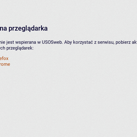
na przeglądarka
nie jest wspierana w USOSweb. Aby korzystać z serwisu, pobierz ak
ych przeglądarek:
refox
hrome