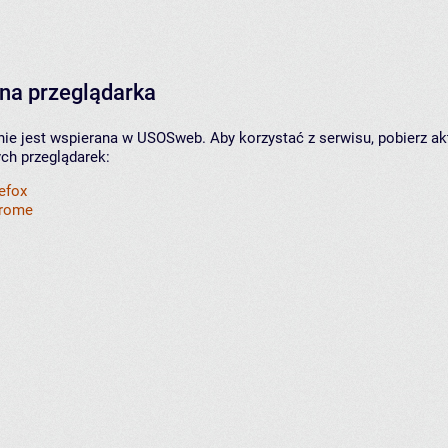
na przeglądarka
nie jest wspierana w USOSweb. Aby korzystać z serwisu, pobierz ak
ych przeglądarek:
refox
hrome