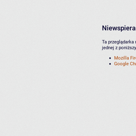
Niewspiera
Ta przeglądarka 
jednej z poniższ
Mozilla Fi
Google C